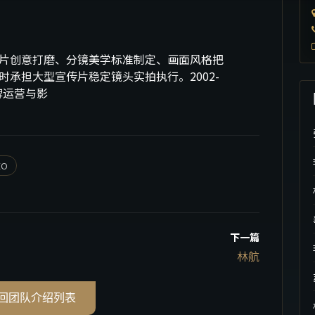
片创意打磨、分镜美学标准制定、画面风格把
承担大型宣传片稳定镜头实拍执行。2002-
牌运营与影
EO
下一篇
林航
返回团队介绍列表