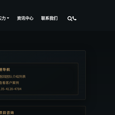
实力
资讯中心
联系我们
速导航
返回团队介绍列表
查看客户案例
135-4120-4784
项目咨询