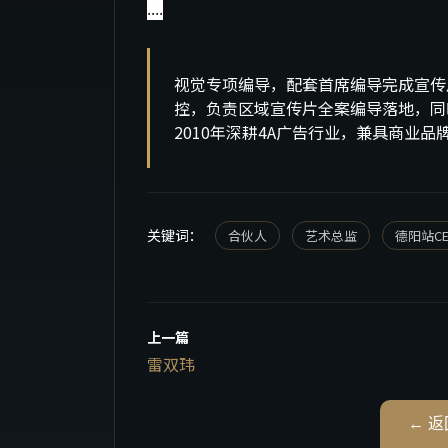
....
视觉专项编导，配套首席编导完成宣传
控，负责区域宣传片全案编导落地，同时
2010年深耕4A广告行业，兼具商业品
关键词：
合伙人
艺术总监
德阳站C
上一篇
雷双玮
← 