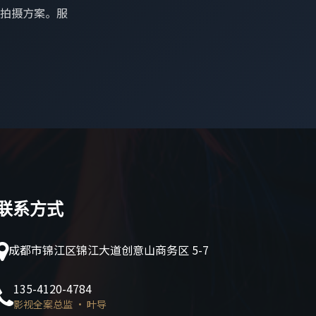
拍摄方案。服
联系方式
成都市锦江区锦江大道创意山商务区 5-7
135-4120-4784
影视全案总监 · 叶导