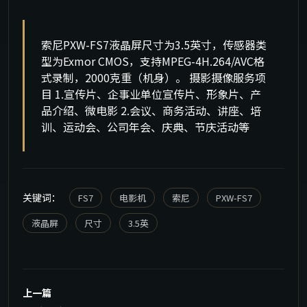
索尼PXW-FS7液晶屏尺寸为3.5英寸，传感器类
型为Exmor CMOS，支持MPEG-4H.264/AVC格
式录制，2000克重（机身）。 摄影摄像服务项
目 1.宣传片、企事业单位宣传片、形象片、产
品介绍、微电影 2.会议、商务活动、讲座、培
训、运动会、公司年会、庆典、节庆活动等
关键词：
FS7
电影机
索尼
PXW-FS7
液晶屏
尺寸
3.5英
上一篇