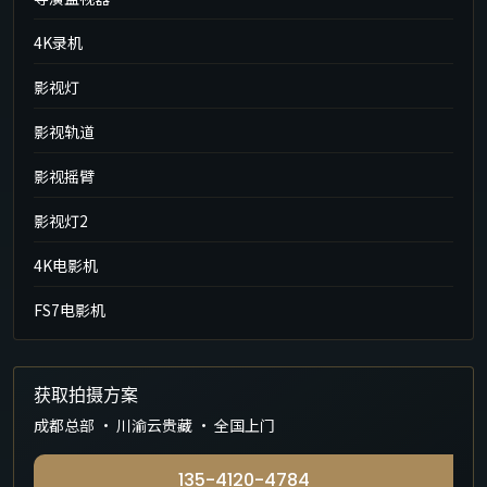
4K录机
影视灯
影视轨道
影视摇臂
影视灯2
4K电影机
FS7电影机
获取拍摄方案
成都总部 · 川渝云贵藏 · 全国上门
135-4120-4784