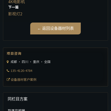
4K电影机
下一篇
影视灯2
← 返回设备器材列表
项目咨询
成都 · 四川 · 重庆 · 全国
135-4120-4784
设备器材客户案例
同栏目方案
导演监视器