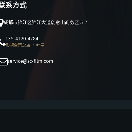
联系方式
成都市锦江区锦江大道创意山商务区 5-7
135-4120-4784
影视全案总监 · 叶导
service@sc-film.com