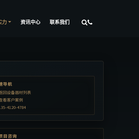
实力
资讯中心
联系我们
速导航
返回设备器材列表
查看客户案例
135-4120-4784
项目咨询