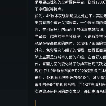
采用更高性能的全新硬件平台，搭载120
干净细腻等特点。
首先，4K技术表现最明显之处在于，其显
细度有两个重要关键因素，一个是画面的
高，在相同尺寸的画面上的像素就越精细
当敏感，越高的垂直分辨率，人眼就能辨识
就是在提高像素的同时，又增强了画面的
其次，色彩层次与细节的增强，使得画面
际上主要是分辨率方面的升级，在色彩方面
代，画面方面的变化除了分辨率出现飞跃
现在ITU-R最新颁布的BT.2020超高清广
最后，4K视频系统处理的是10位，甚至
采用的是8位的视频系统，而4K超高清则采
次过渡还是色深的层次表现，都比高清系