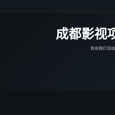
成都影视项
告诉我们活动