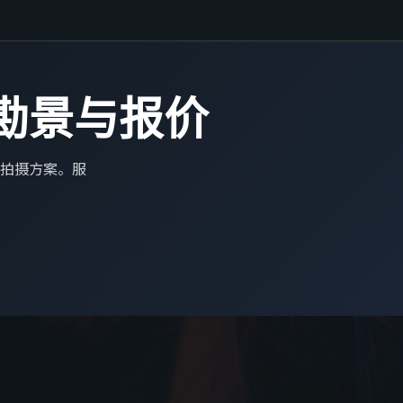
复勘景与报价
拍摄方案。服