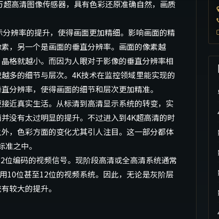
0万超高清图像传感器，具有色彩还原准确自然，画质
示分辨率的提升，使得画面更加精细。影响画面的精
像素，另一个是画面的垂直分辨率。画面的像素越
，晶格就越小。而因为人眼对于影像的垂直分辨率相
越多的细节与层次。4K技术在监控领域里能实现的
垂直分辨率，使得画面的细节和层次更加精准。
更接近真实生活。从标清到高清显示系统的转变，实
并没有太过明显的提升。不过进入到4K超高清的时
之外，色彩方面的变化尤其引人注目。这一部分都体
播标准之中。
是12位编码的视频信号。现阶段高清或全高清系统通常
用10位甚至12位的视频系统。因此，无论是灰阶层
统有较大的提升。