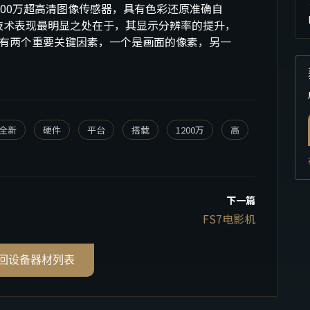
200万超高清图像传感器，具有色彩还原准确自
K技术表现最明显之处在于，其显示分辨率的提升，
有两个重要关键因素，一个是画面的像素，另一
全新
硬件
平台
搭载
1200万
高
下一篇
FS7电影机
返回设备器材列表