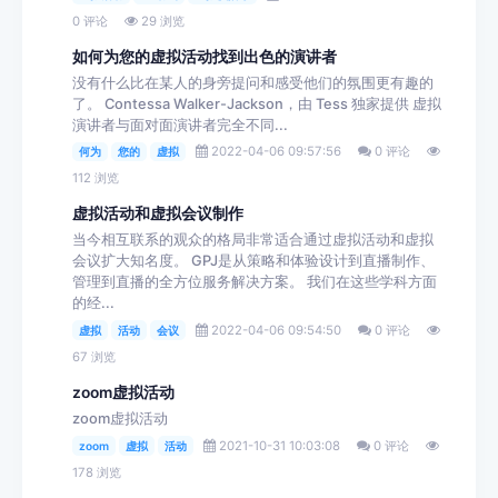
0 评论
29 浏览
如何为您的虚拟活动找到出色的演讲者
没有什么比在某人的身旁提问和感受他们的氛围更有趣的
了。 Contessa Walker-Jackson，由 Tess 独家提供 虚拟
演讲者与面对面演讲者完全不同...
2022-04-06 09:57:56
0 评论
何为
您的
虚拟
112 浏览
虚拟活动和虚拟会议制作
当今相互联系的观众的格局非常适合通过虚拟活动和虚拟
会议扩大知名度。 GPJ是从策略和体验设计到直播制作、
管理到直播的全方位服务解决方案。 我们在这些学科方面
的经...
2022-04-06 09:54:50
0 评论
虚拟
活动
会议
67 浏览
zoom虚拟活动
zoom虚拟活动
2021-10-31 10:03:08
0 评论
zoom
虚拟
活动
178 浏览