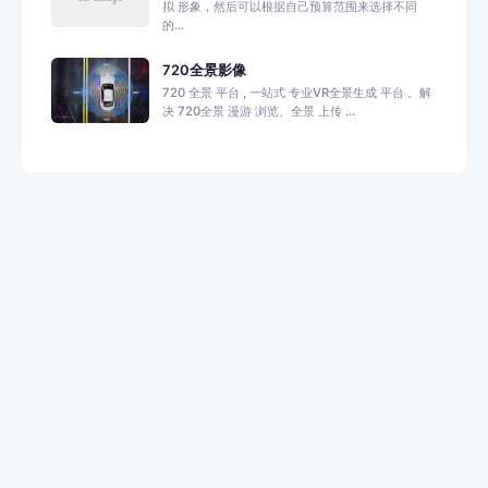
拟 形象，然后可以根据自己预算范围来选择不同
的...
720全景影像
720 全景 平台 , 一站式 专业VR全景生成 平台 。解
决 720全景 漫游 浏览、全景 上传 ...